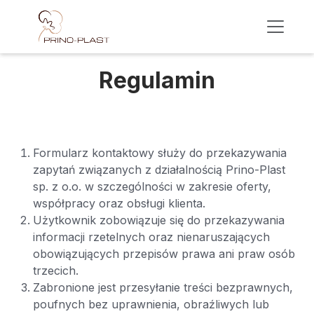
Skip to Content
Regulamin
Formularz kontaktowy służy do przekazywania
zapytań związanych z działalnością Prino-Plast
sp. z o.o. w szczególności w zakresie oferty,
współpracy oraz obsługi klienta.
Użytkownik zobowiązuje się do przekazywania
informacji rzetelnych oraz nienaruszających
obowiązujących przepisów prawa ani praw osób
trzecich.
Zabronione jest przesyłanie treści bezprawnych,
poufnych bez uprawnienia, obraźliwych lub