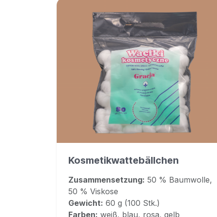
Kosmetikwattebällchen
Zusammensetzung:
50 % Baumwolle,
50 % Viskose
Gewicht:
60 g (100 Stk.)
Farben:
weiß, blau, rosa, gelb