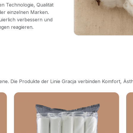
n Technologie, Qualität
der einzelnen Marken.
ierlich verbessern und
gen reagieren.
iene. Die Produkte der Linie Gracja verbinden Komfort, Äst