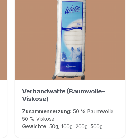
Verbandwatte (Baumwolle–
Viskose)
Zusammensetzung:
50 % Baumwolle,
50 % Viskose
Gewichte:
50g, 100g, 200g, 500g