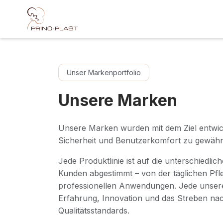
Skip to Content
Unser Markenportfolio
Unsere Marken
Unsere Marken wurden mit dem Ziel entwick
Sicherheit und Benutzerkomfort zu gewährl
Jede Produktlinie ist auf die unterschiedli
Kunden abgestimmt – von der täglichen Pfle
professionellen Anwendungen. Jede unser
Erfahrung, Innovation und das Streben na
Qualitätsstandards.