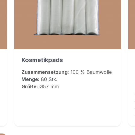
Kosmetikpads
Zusammensetzung:
100 % Baumwolle
Menge:
80 Stk.
Größe:
Ø57 mm