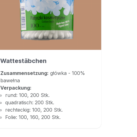
Wattestäbchen
Zusammensetzung:
główka - 100%
bawełna
Verpackung:
rund: 100, 200 Stk.
quadratisch: 200 Stk.
rechteckig: 100, 200 Stk.
Folie: 100, 160, 200 Stk.