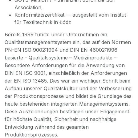
GOTS Version 7 – zertifiziert durch die Soil
Association,
Konformitätszertifikat — ausgestellt vom Institut
für Textiltechnik in Łódź
Bereits 1999 führte unser Unternehmen ein
Qualitätsmanagementsystem ein, das auf den Normen
PN-EN ISO 9002:1994 und DIN EN 46002:1996
basierte – Qualitätssysteme – Medizinprodukte –
Besondere Anforderungen für die Anwendung von
DIN EN ISO 9001, einschließlich der Anforderungen
der EN ISO 13485. Dies war ein wichtiger Schritt beim
Aufbau unserer Qualitätskultur und der Verbesserung
der Produktionsprozesse und bildet die Grundlage des
heute bestehenden integrierten Managementsystems.
Diese Auszeichnungen bestätigen unser Engagement
für höchste Qualität, Sicherheit und nachhaltige
Entwicklung während des gesamten
Produktionsprozesses.